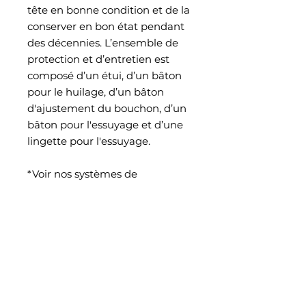
tête en bonne condition et de la
conserver en bon état pendant
des décennies. L’ensemble de
protection et d’entretien est
composé d’un étui, d’un bâton
pour le huilage, d’un bâton
d'ajustement du bouchon, d’un
bâton pour l'essuyage et d’une
lingette pour l'essuyage.
*Voir nos systèmes de
bouchon/couronne
** Voir notre ensemble
d’entretien
*** Voir la liste des dimensions
des tenons de flûtes les plus
populaires.
Caractéristiques Techniques :