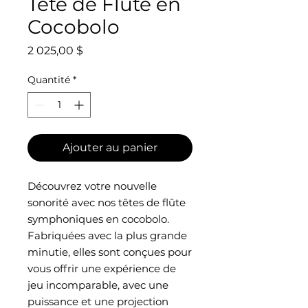
Tête de Flûte en
Cocobolo
Prix
2 025,00 $
Quantité
*
Ajouter au panier
Découvrez votre nouvelle
sonorité avec nos têtes de flûte
symphoniques en cocobolo.
Fabriquées avec la plus grande
minutie, elles sont conçues pour
vous offrir une expérience de
jeu incomparable, avec une
puissance et une projection