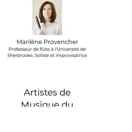
Marilène Provencher
Professeur de flûte à l'Université de
Sherbrooke, Soliste et improvisatrice
Artistes de
Musique du
Monde et de
Musique